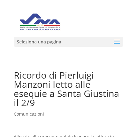
Seleziona una pagina
Ricordo di Pierluigi
Manzoni letto alle
esequie a Santa Giustina
il 2/9
Comunicazioni
Allegato alla presente potete leggere la lettera in