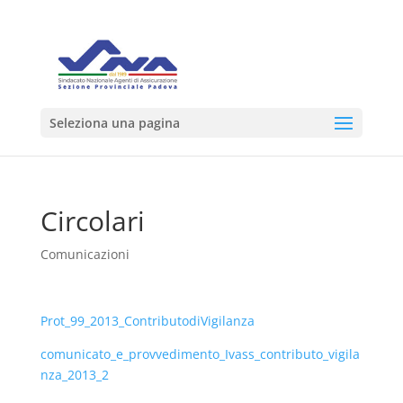
Seleziona una pagina
Circolari
Comunicazioni
Prot_99_2013_ContributodiVigilanza
comunicato_e_provvedimento_Ivass_contributo_vigila
nza_2013_2