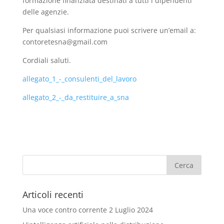
formazione finanziata destinati a tutti i dipendenti
delle agenzie.
Per qualsiasi informazione puoi scrivere un’email a:
contoretesna@gmail.com
Cordiali saluti.
allegato_1_-_consulenti_del_lavoro
allegato_2_-_da_restituire_a_sna
Articoli recenti
Una voce contro corrente
2 Luglio 2024