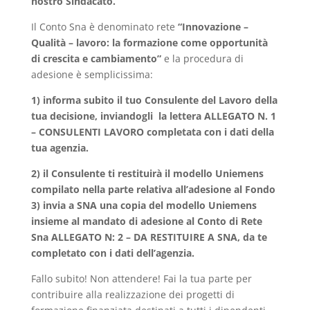
nostro Sindacato.
Il Conto Sna è denominato rete
“Innovazione –
Qualità – lavoro: la formazione come opportunità
di crescita e cambiamento”
e la procedura di
adesione è semplicissima:
1) informa subito il tuo Consulente del Lavoro della
tua decisione, inviandogli la lettera ALLEGATO N. 1
– CONSULENTI LAVORO completata con i dati della
tua agenzia.
2) il Consulente ti restituirà il modello Uniemens
compilato nella parte relativa all’adesione al Fondo
3) invia a SNA una copia del modello Uniemens
insieme al mandato di adesione al Conto di Rete
Sna ALLEGATO N: 2 – DA RESTITUIRE A SNA, da te
completato con i dati dell’agenzia.
Fallo subito! Non attendere! Fai la tua parte per
contribuire alla realizzazione dei progetti di