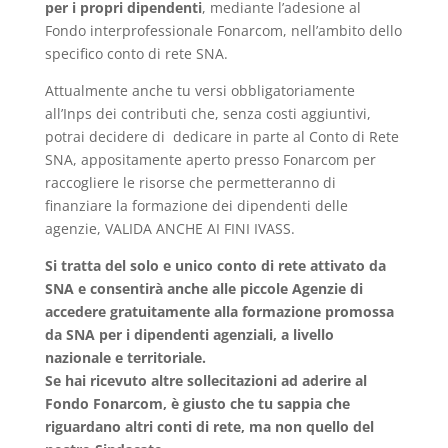
per i propri dipendenti
, mediante l’adesione al
Fondo interprofessionale Fonarcom, nell’ambito dello
specifico conto di rete SNA.
Attualmente anche tu versi obbligatoriamente
all’Inps dei contributi che, senza costi aggiuntivi,
potrai decidere di dedicare in parte al Conto di Rete
SNA, appositamente aperto presso Fonarcom per
raccogliere le risorse che permetteranno di
finanziare la formazione dei dipendenti delle
agenzie, VALIDA ANCHE AI FINI IVASS.
Si tratta del solo e unico conto di rete attivato da
SNA e consentirà anche alle piccole Agenzie di
accedere gratuitamente alla formazione promossa
da SNA per i dipendenti agenziali, a livello
nazionale e territoriale.
Se hai ricevuto altre sollecitazioni ad aderire al
Fondo Fonarcom, è giusto che tu sappia che
riguardano altri conti di rete, ma non quello del